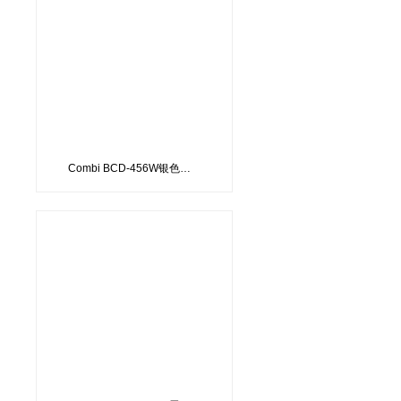
Combi BCD-456W银色关门照