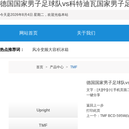
德国国家男子足球队vs科特迪瓦国家男子
今天是2026年8月4日 星期二，欢迎光临本站
网站首页
关于我们
热点推荐词：
风冷变频大容积冰箱
首页
>
产品中心
>
TMF
德国国家男子足球队vs
产品中心
文字：
[大]
[中]
[小]
手机页面
一键分享
返回上一步
Upright
打印此页
上一个：
TMF BCD-595
TMF