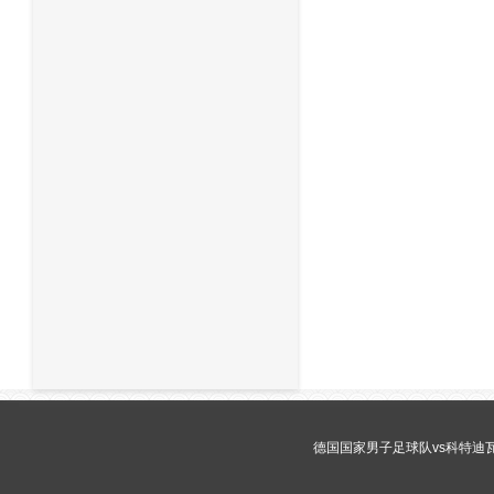
德国国家男子足球队vs科特迪瓦