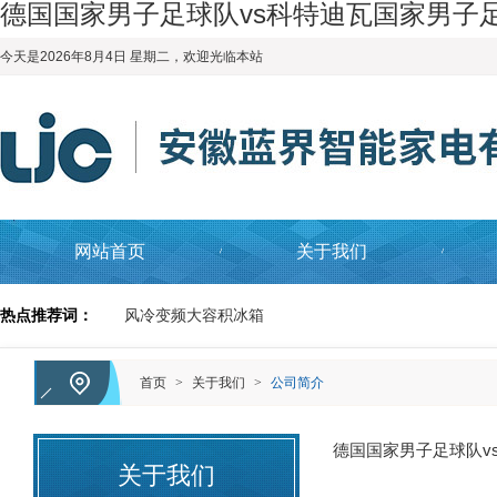
德国国家男子足球队vs科特迪瓦国家男子
今天是2026年8月4日 星期二，欢迎光临本站
网站首页
关于我们
热点推荐词：
风冷变频大容积冰箱
首页
>
关于我们
>
公司简介
德国国家男子足球队v
关于我们