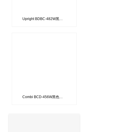
Upright BDBC-482W黑色关门照
Combi BCD-456W黑色关门照