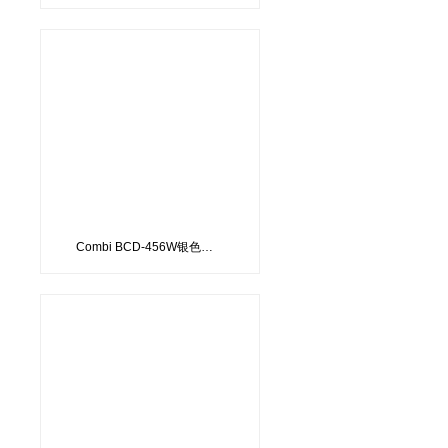
Combi BCD-456W银色关门照