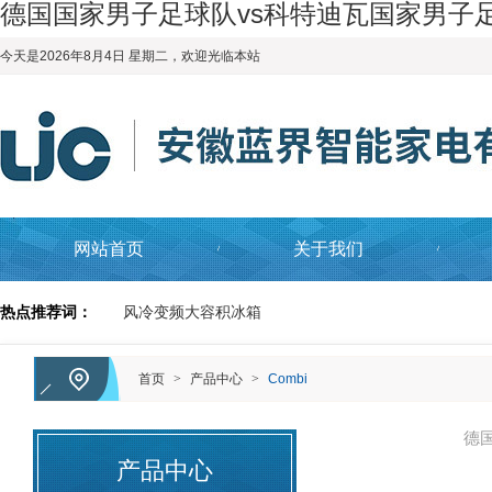
德国国家男子足球队vs科特迪瓦国家男子
今天是2026年8月4日 星期二，欢迎光临本站
网站首页
关于我们
热点推荐词：
风冷变频大容积冰箱
首页
>
产品中心
>
Combi
德国
产品中心