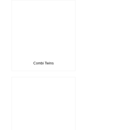
Combi Twins