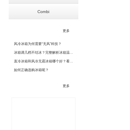
Combi
推荐资讯
更多
风冷冰箱为何需要“无风”科技？
冰箱调几档不结冰？完整解析冰箱温度设置
直冷冰箱和风冷无霜冰箱哪个好？看完不用纠结了
如何正确选购冰箱呢？
推荐产品
更多